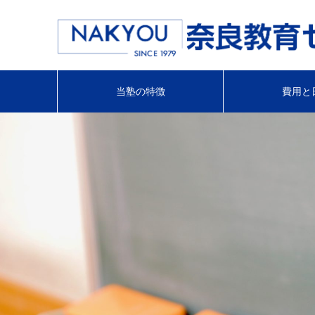
当塾の特徴
費用と