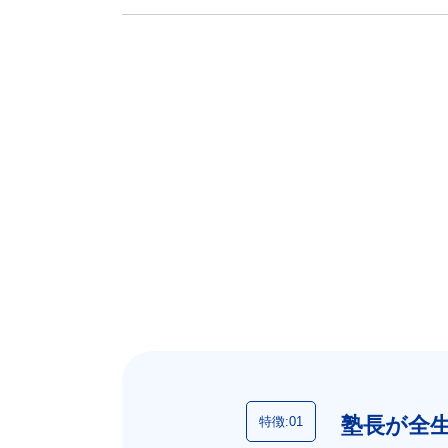
塾長が全
特徴:01