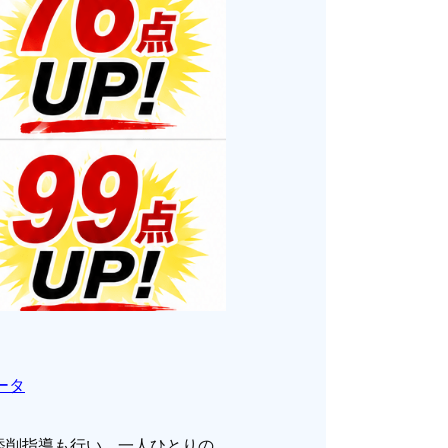
ータ
添削指導も行い、一人ひとりの