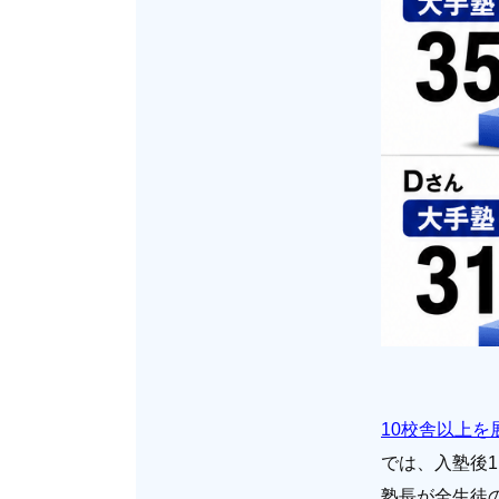
10校舎以上を
では、入塾後1
塾長が全生徒