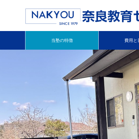
当塾の特徴
費用と