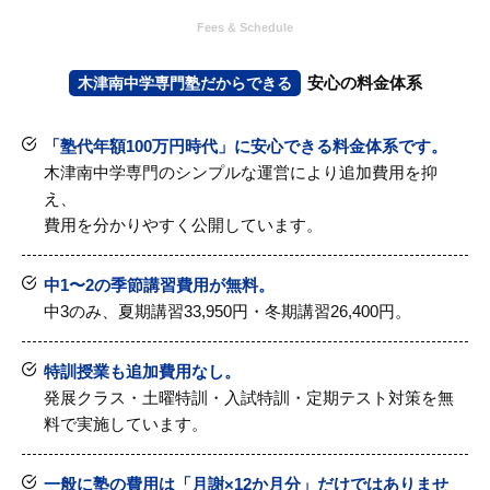
Fees & Schedule
安心の料金体系
木津南中学専門塾だからできる
「塾代年額100万円時代」に安心できる料金体系です。
木津南中学専門のシンプルな運営により追加費用を抑
え、
費用を分かりやすく公開しています。
中1〜2の季節講習費用が無料。
中3のみ、夏期講習33,950円・冬期講習26,400円。
特訓授業も追加費用なし。
発展クラス・土曜特訓・入試特訓・定期テスト対策を無
料で実施しています。
一般に塾の費用は「月謝×12か月分」だけではありませ