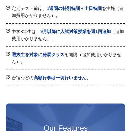
定期テスト前は、
1週間の特別特訓＋土日特訓
を実施（追
加費用かかりません）。
中学3年生は、
9月以降に入試対策授業を週1回追加
（追加
費用かかりません）。
選抜生を対象に発展クラス
を開講（追加費用かかりませ
ん）。
合宿などの
高額行事は一切行いません。
Our Features