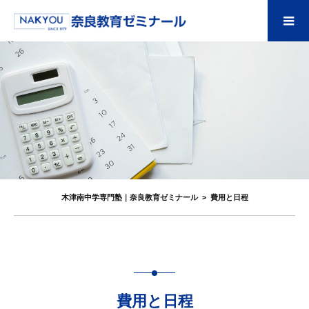
木津南中学専門塾｜奈良教育ゼミナール
>
費用と日程
費用と日程