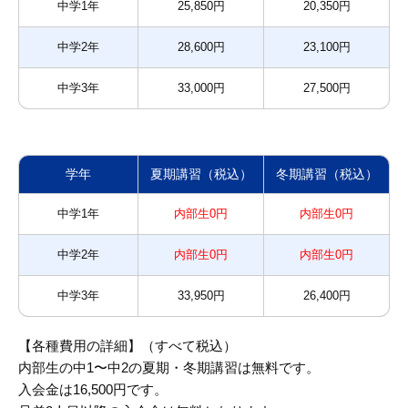
中学1年
25,850円
20,350円
中学2年
28,600円
23,100円
中学3年
33,000円
27,500円
学年
夏期講習（税込）
冬期講習（税込）
中学1年
内部生0円
内部生0円
中学2年
内部生0円
内部生0円
中学3年
33,950円
26,400円
【各種費用の詳細】（すべて税込）
内部生の中1〜中2の夏期・冬期講習は無料です。
入会金は16,500円です。