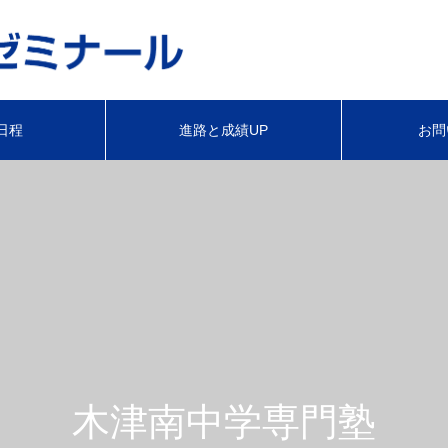
日程
進路と成績UP
お問
木津南中学専門塾