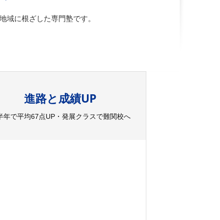
達。地域に根ざした専門塾です。
進路と成績UP
半年で平均67点UP・発展クラスで難関校へ