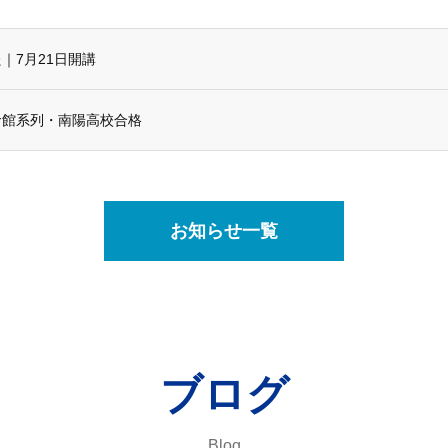
｜7月21日開講
命館系列・南陽高校合格
お知らせ一覧
ブログ
Blog