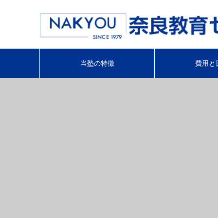
当塾の特徴
費用と