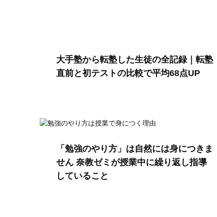
大手塾から転塾した生徒の全記録｜転塾
直前と初テストの比較で平均68点UP
「勉強のやり方」は自然には身につきま
せん 奈教ゼミが授業中に繰り返し指導
していること