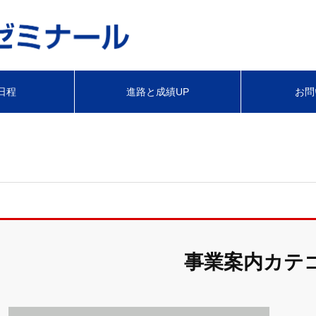
日程
進路と成績UP
お問
事業案内カテ