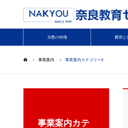
当塾の特徴
費用と
事業案内
事業案内カテゴリー4
事業案内カテ