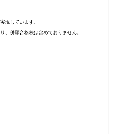
を実現しています。
おり、併願合格校は含めておりません。