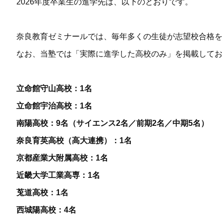
2026年度卒業生の進学先は、以下のとおりです。
奈良教育ゼミナールでは、毎年多くの生徒が志望校合格
なお、当塾では「実際に進学した高校のみ」を掲載して
立命館守山高校：1名
立命館宇治高校：1名
南陽高校：9名（サイエンス2名／前期2名／中期5名）
奈良育英高校（高大連携）：1名
京都産業大附属高校：1名
近畿大学工業高専：1名
莵道高校：1名
西城陽高校：4名