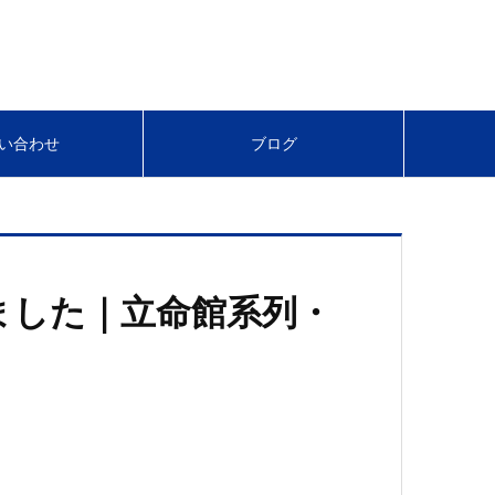
い合わせ
ブログ
しました｜立命館系列・