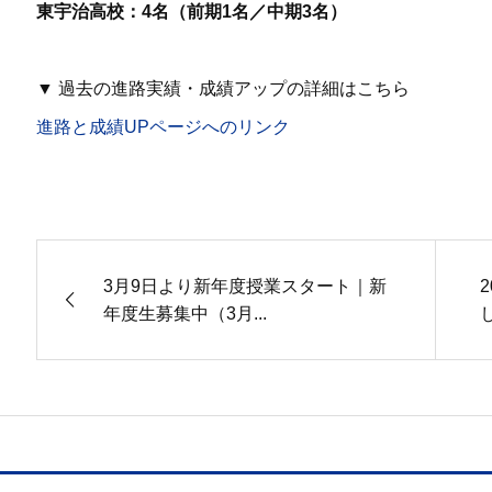
東宇治高校：4名（前期1名／中期3名）
▼ 過去の進路実績・成績アップの詳細はこちら
進路と成績UPページへのリンク
3月9日より新年度授業スタート｜新
年度生募集中（3月...
し