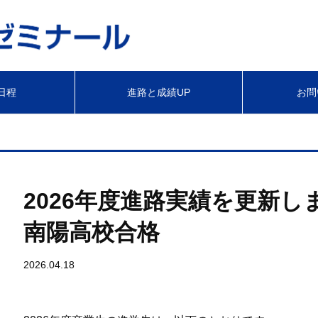
日程
進路と成績UP
お問
2026年度進路実績を更新
南陽高校合格
2026.04.18