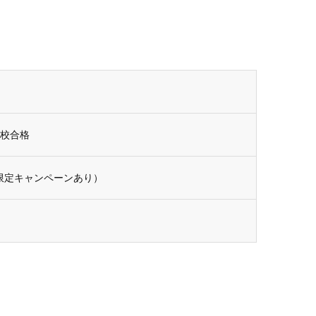
高校合格
限定キャンペーンあり）