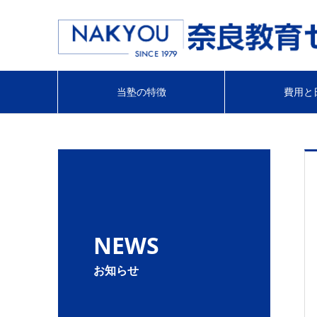
当塾の特徴
費用と
NEWS
お知らせ